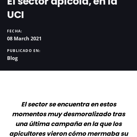
El sector apícola, en la
UCI
FECHA:
08 March 2021
PUBLICADO EN:
Blog
El sector se encuentra en estos
momentos muy desmoralizado tras
una última campaña en la que los
apicultores vieron cómo mermaba su