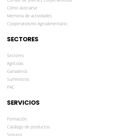
Cómo asociarse
Memoria de actividades
Cooperativismo Agroalimentario
SECTORES
Sectores
Agrícolas
Ganaderos
Suministros
PAC
SERVICIOS
Formación
Catálogo de productos
Seguros