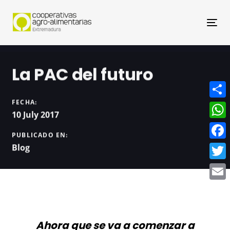
Nav
La PAC del futuro
FECHA:
Compa
10 July 2017
What
PUBLICADO EN:
Face
Blog
Twitt
Email
Ahora que se va a comenzar a