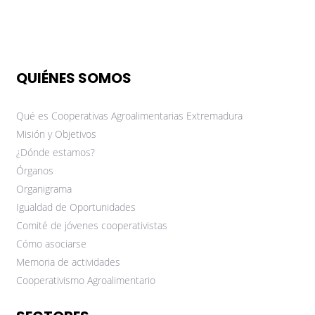
QUIÉNES SOMOS
Qué es Cooperativas Agroalimentarias Extremadura
Misión y Objetivos
¿Dónde estamos?
Órganos
Organigrama
Igualdad de Oportunidades
Comité de jóvenes cooperativistas
Cómo asociarse
Memoria de actividades
Cooperativismo Agroalimentario