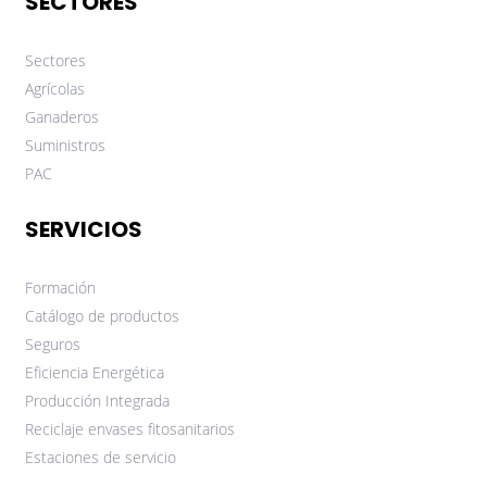
SECTORES
Sectores
Agrícolas
Ganaderos
Suministros
PAC
SERVICIOS
Formación
Catálogo de productos
Seguros
Eficiencia Energética
Producción Integrada
Reciclaje envases fitosanitarios
Estaciones de servicio