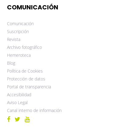
COMUNICACIÓN
Comunicación
Suscripción
Revista
Archivo fotográfico
Hemeroteca
Blog
Política de Cookies
Protección de datos
Portal de transparencia
Accesibilidad
Aviso Legal
Canal interno de información