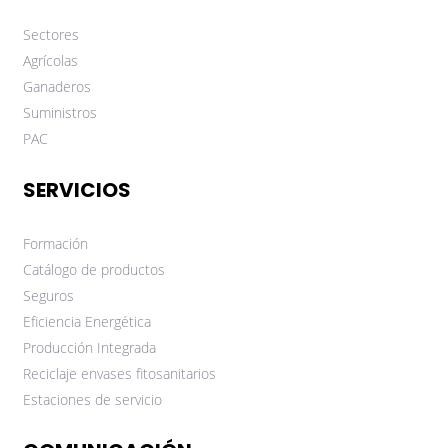
Sectores
Agrícolas
Ganaderos
Suministros
PAC
SERVICIOS
Formación
Catálogo de productos
Seguros
Eficiencia Energética
Producción Integrada
Reciclaje envases fitosanitarios
Estaciones de servicio