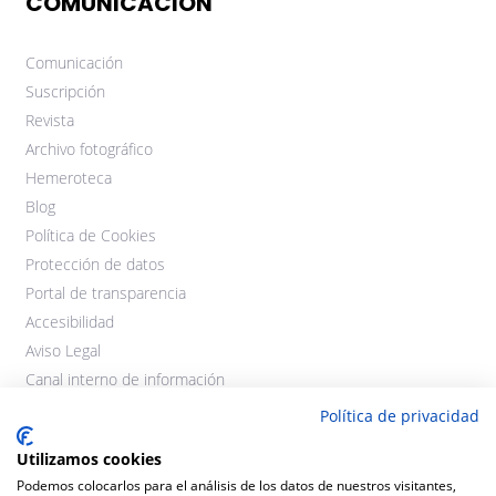
COMUNICACIÓN
Comunicación
Suscripción
Revista
Archivo fotográfico
Hemeroteca
Blog
Política de Cookies
Protección de datos
Portal de transparencia
Accesibilidad
Aviso Legal
Canal interno de información
Política de privacidad
Utilizamos cookies
Podemos colocarlos para el análisis de los datos de nuestros visitantes,