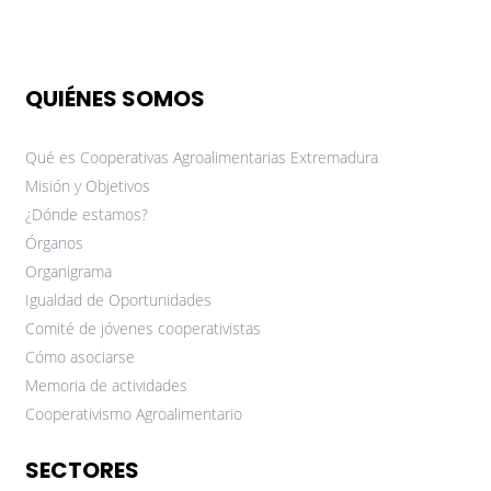
QUIÉNES SOMOS
Qué es Cooperativas Agroalimentarias Extremadura
Misión y Objetivos
¿Dónde estamos?
Órganos
Organigrama
Igualdad de Oportunidades
Comité de jóvenes cooperativistas
Cómo asociarse
Memoria de actividades
Cooperativismo Agroalimentario
SECTORES