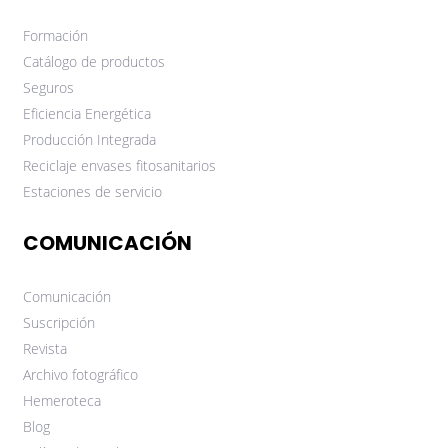
Formación
Catálogo de productos
Seguros
Eficiencia Energética
Producción Integrada
Reciclaje envases fitosanitarios
Estaciones de servicio
COMUNICACIÓN
Comunicación
Suscripción
Revista
Archivo fotográfico
Hemeroteca
Blog