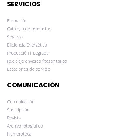
SERVICIOS
Formación
Catálogo de productos
Seguros
Eficiencia Energética
Producción Integrada
Reciclaje envases fitosanitarios
Estaciones de servicio
COMUNICACIÓN
Comunicación
Suscripción
Revista
Archivo fotográfico
Hemeroteca