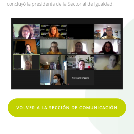
concluyó la presidenta de la Sectorial de Igualdad.
VOLVER A LA SECCIÓN DE COMUNICACIÓN