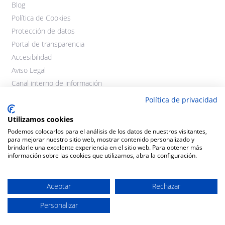
Blog
Política de Cookies
Protección de datos
Portal de transparencia
Accesibilidad
Aviso Legal
Canal interno de información
Política de privacidad
Utilizamos cookies
Podemos colocarlos para el análisis de los datos de nuestros visitantes,
para mejorar nuestro sitio web, mostrar contenido personalizado y
brindarle una excelente experiencia en el sitio web. Para obtener más
información sobre las cookies que utilizamos, abra la configuración.
©2021 Cooperativas Agroalimentarias Extremadura. Todos los
derechos reservados.
Aceptar
Rechazar
Diseño y desarrollo:
THE
GECO
COMPANY
Personalizar