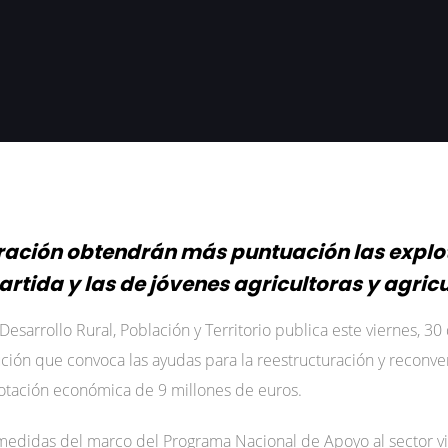
loración obtendrán más puntuación las explo
rtida y las de jóvenes agricultoras y agricu
Desarrollo Rural, Población y Territorio publica este viernes, 30 d
ción que convoca las ayudas para la reestructuración y reconver
tación económica de 9 millones de euros.
medidas del marco del Programa Nacional de Apoyo al sector vit