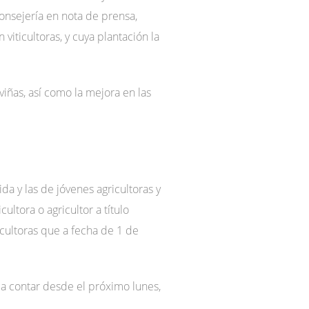
onsejería en nota de prensa,
viticultoras, y cuya plantación la
viñas, así como la mejora en las
da y las de jóvenes agricultoras y
ultora o agricultor a título
ticultoras que a fecha de 1 de
s a contar desde el próximo lunes,