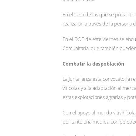
En el caso de las que se presente
realizarán a través de la persona
En el DOE de este viernes se encue
Comunitaria, que también pueden 
Combatir la despoblación
La Junta lanza esta convocatoria r
vitícolas y a la adaptación al mer
estas explotaciones agrarias y pot
Con el apoyo al mundo vitivinícola
por tanto una medida con perspec