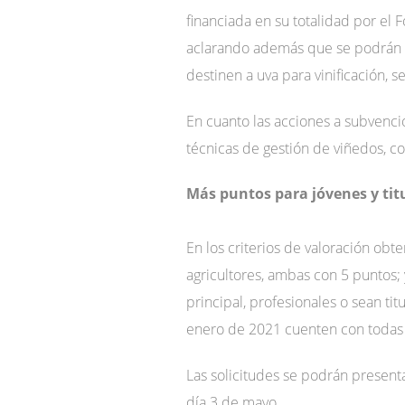
financiada en su totalidad por el
aclarando además que se podrán ben
destinen a uva para vinificación, s
En cuanto las acciones a subvencion
técnicas de gestión de viñedos, 
Más puntos para jóvenes y ti
En los criterios de valoración obt
agricultores, ambas con 5 puntos; y
principal, profesionales o sean tit
enero de 2021 cuenten con todas l
Las solicitudes se podrán presenta
día 3 de mayo.