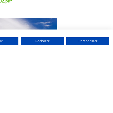
02.pdf
ar
Rechazar
Personalizar