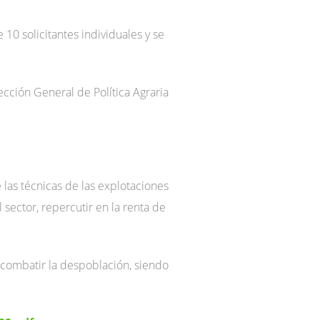
10 solicitantes individuales y se
ección General de Política Agraria
 las técnicas de las explotaciones
 sector, repercutir en la renta de
a combatir la despoblación, siendo