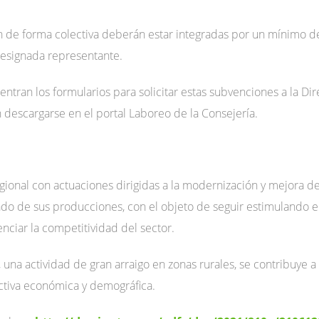
n de forma colectiva deberán estar integradas por un mínimo de 
 designada representante.
ntran los formularios para solicitar estas subvenciones a la Dir
descargarse en el portal Laboreo de la Consejería.
egional con actuaciones dirigidas a la modernización y mejora de
cado de sus producciones, con el objeto de seguir estimulando el
enciar la competitividad del sector.
, una actividad de gran arraigo en zonas rurales, se contribuye 
tiva económica y demográfica.