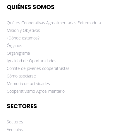
QUIÉNES SOMOS
Qué es Cooperativas Agroalimentarias Extremadura
Misión y Objetivos
¿Dónde estamos?
Órganos
Organigrama
Igualdad de Oportunidades
Comité de jóvenes cooperativistas
Cómo asociarse
Memoria de actividades
Cooperativismo Agroalimentario
SECTORES
Sectores
Agrícolas