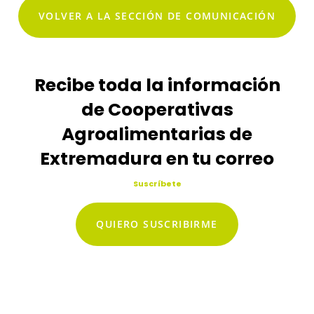
VOLVER A LA SECCIÓN DE COMUNICACIÓN
Recibe toda la información
de Cooperativas
Agroalimentarias de
Extremadura en tu correo
Suscríbete
QUIERO SUSCRIBIRME