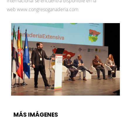
internacional se encuentra disponible en la
web www.congresoganaderia.com
MÁS IMÁGENES