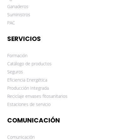
Ganaderos
Suministros
PAC
SERVICIOS
Formación
Catálogo de productos
Seguros
Eficiencia Energética
Producción Integrada
Reciclaje envases fitosanitarios
Estaciones de servicio
COMUNICACIÓN
Comunicación