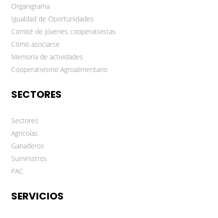
Organigrama
Igualdad de Oportunidades
Comité de jóvenes cooperativistas
Cómo asociarse
Memoria de actividades
Cooperativismo Agroalimentario
SECTORES
Sectores
Agrícolas
Ganaderos
Suministros
PAC
SERVICIOS