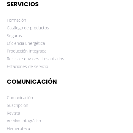
SERVICIOS
Formación
Catálogo de productos
Seguros
Eficiencia Energética
Producción Integrada
Reciclaje envases fitosanitarios
Estaciones de servicio
COMUNICACIÓN
Comunicación
Suscripción
Revista
Archivo fotográfico
Hemeroteca