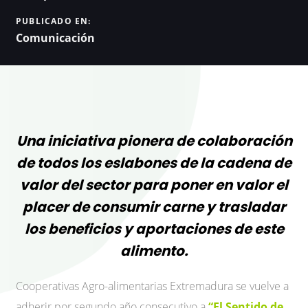
PUBLICADO EN:
Comunicación
Una iniciativa pionera de colaboración
de todos los eslabones de la cadena de
valor del sector para poner en valor el
placer de consumir carne y trasladar
los beneficios y aportaciones de este
alimento.
Cooperativas Agro-alimentarias Extremadura se vuelve a
adherir por segundo año consecutivo a
“El Sentido de