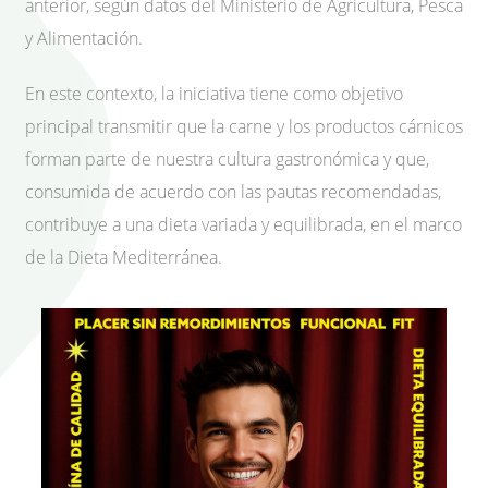
anterior, según datos del Ministerio de Agricultura, Pesca
y Alimentación.
En este contexto, la iniciativa tiene como objetivo
principal transmitir que la carne y los productos cárnicos
forman parte de nuestra cultura gastronómica y que,
consumida de acuerdo con las pautas recomendadas,
contribuye a una dieta variada y equilibrada, en el marco
de la Dieta Mediterránea.