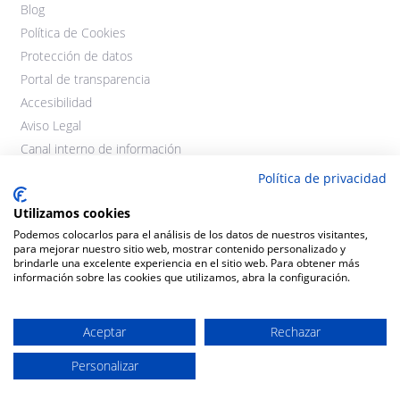
Blog
Política de Cookies
Protección de datos
Portal de transparencia
Accesibilidad
Aviso Legal
Canal interno de información
Política de privacidad
Utilizamos cookies
Podemos colocarlos para el análisis de los datos de nuestros visitantes,
para mejorar nuestro sitio web, mostrar contenido personalizado y
brindarle una excelente experiencia en el sitio web. Para obtener más
información sobre las cookies que utilizamos, abra la configuración.
©2021 Cooperativas Agroalimentarias Extremadura. Todos los
derechos reservados.
Aceptar
Rechazar
Diseño y desarrollo:
THE
GECO
COMPANY
Personalizar