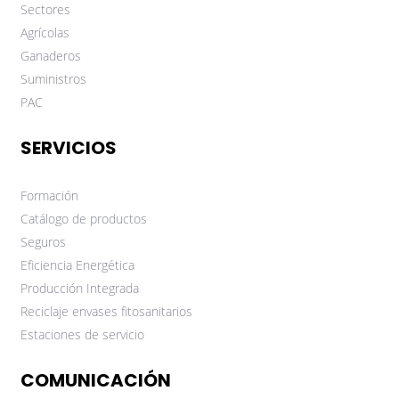
Sectores
Agrícolas
Ganaderos
Suministros
PAC
SERVICIOS
Formación
Catálogo de productos
Seguros
Eficiencia Energética
Producción Integrada
Reciclaje envases fitosanitarios
Estaciones de servicio
COMUNICACIÓN