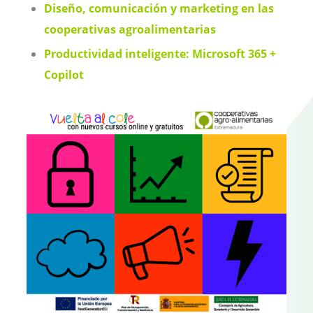
Diseño, comunicación y marketing en las
cooperativas agroalimentarias
Productividad inteligente: Microsoft 365 +
Copilot