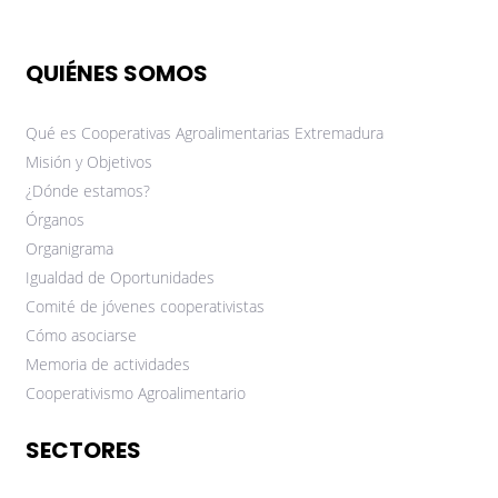
QUIÉNES SOMOS
Qué es Cooperativas Agroalimentarias Extremadura
Misión y Objetivos
¿Dónde estamos?
Órganos
Organigrama
Igualdad de Oportunidades
Comité de jóvenes cooperativistas
Cómo asociarse
Memoria de actividades
Cooperativismo Agroalimentario
SECTORES