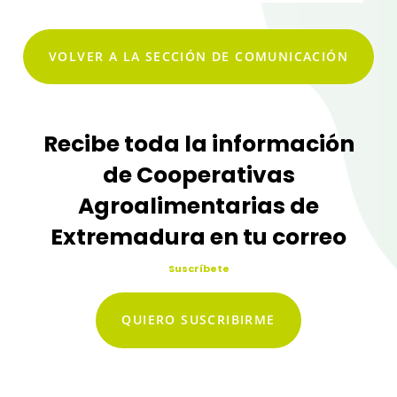
VOLVER A LA SECCIÓN DE COMUNICACIÓN
Recibe toda la información
de Cooperativas
Agroalimentarias de
Extremadura en tu correo
Suscríbete
QUIERO SUSCRIBIRME