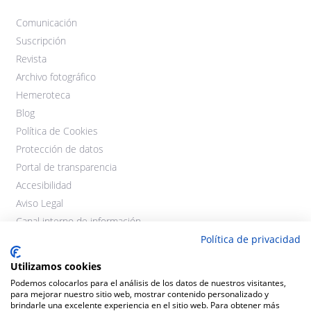
Comunicación
Suscripción
Revista
Archivo fotográfico
Hemeroteca
Blog
Política de Cookies
Protección de datos
Portal de transparencia
Accesibilidad
Aviso Legal
Canal interno de información
Política de privacidad
Utilizamos cookies
Podemos colocarlos para el análisis de los datos de nuestros visitantes,
para mejorar nuestro sitio web, mostrar contenido personalizado y
brindarle una excelente experiencia en el sitio web. Para obtener más