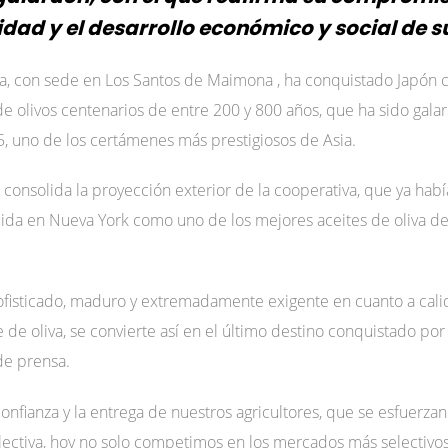
idad y el desarrollo económico y social de 
la, con sede en Los Santos de Maimona , ha conquistado Japón co
de olivos centenarios de entre 200 y 800 años, que ha sido gal
25, uno de los certámenes más prestigiosos de Asia.
 consolida la proyección exterior de la cooperativa, que ya ha
uida en Nueva York como uno de los mejores aceites de oliva de
fisticado, maduro y extremadamente exigente en cuanto a cali
de oliva, se convierte así en el último destino conquistado por 
de prensa.
 confianza y la entrega de nuestros agricultores, que se esfuerza
colectiva, hoy no solo competimos en los mercados más selectivo