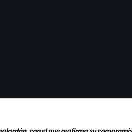
galardón, con el que reafirma su compromis