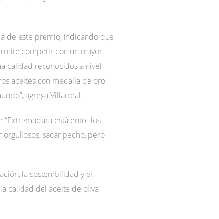
gica de este premio, indicando que
permite competir con un mayor
a calidad reconocidos a nivel
ros aceites con medalla de oro
ndo”, agrega Villarreal.
ue “Extremadura está entre los
 orgullosos, sacar pecho, pero
ción, la sostenibilidad y el
a calidad del aceite de oliva