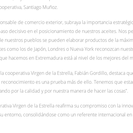
 cooperativa, Santiago Muñoz.
esponsable de comercio exterior, subraya la importancia estraté
aso decisivo en el posicionamiento de nuestros aceites. Nos 
de nuestros pueblos se pueden elaborar productos de la máxim
ntes como los de Japón, Londres o Nueva York reconozcan nuest
 que hacemos en Extremadura está al nivel de los mejores del mu
 la cooperativa Virgen de la Estrella, Fabián Gordillo, destaca q
e reconocimiento es una prueba más de ello. Tenemos que estar
ando por la calidad y por nuestra manera de hacer las cosas”.
ativa Virgen de la Estrella reafirma su compromiso con la innova
su entorno, consolidándose como un referente internacional en l