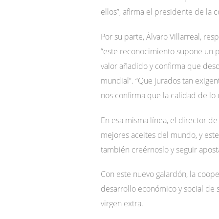
ellos”, afirma el presidente de la
Por su parte, Álvaro Villarreal, r
“este reconocimiento supone un p
valor añadido y confirma que des
mundial”. “Que jurados tan exige
nos confirma que la calidad de lo
En esa misma línea, el director de
mejores aceites del mundo, y est
también creérnoslo y seguir apost
Con este nuevo galardón, la cooper
desarrollo económico y social de 
virgen extra.