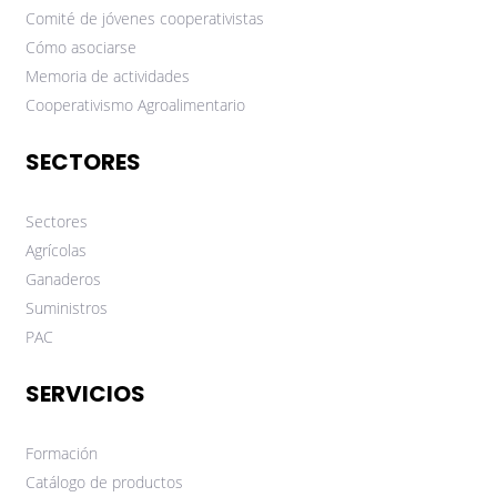
Comité de jóvenes cooperativistas
Cómo asociarse
Memoria de actividades
Cooperativismo Agroalimentario
SECTORES
Sectores
Agrícolas
Ganaderos
Suministros
PAC
SERVICIOS
Formación
Catálogo de productos