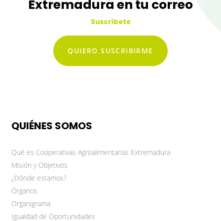
Extremadura en tu correo
Suscríbete
QUIERO SUSCRIBIRME
QUIÉNES SOMOS
Qué es Cooperativas Agroalimentarias Extremadura
Misión y Objetivos
¿Dónde estamos?
Órganos
Organigrama
Igualdad de Oportunidades