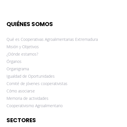
QUIÉNES SOMOS
Qué es Cooperativas Agroalimentarias Extremadura
Misión y Objetivos
¿Dónde estamos?
Órganos
Organigrama
Igualdad de Oportunidades
Comité de jóvenes cooperativistas
Cómo asociarse
Memoria de actividades
Cooperativismo Agroalimentario
SECTORES