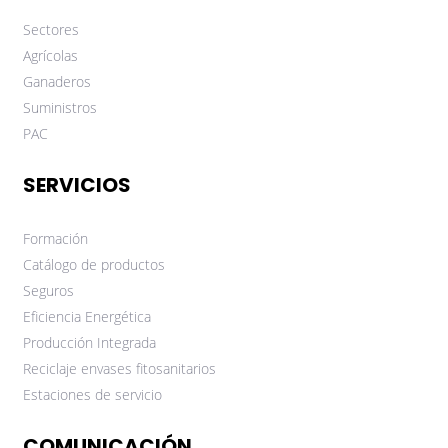
Sectores
Agrícolas
Ganaderos
Suministros
PAC
SERVICIOS
Formación
Catálogo de productos
Seguros
Eficiencia Energética
Producción Integrada
Reciclaje envases fitosanitarios
Estaciones de servicio
COMUNICACIÓN