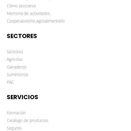
Cómo asociarse
Memoria de actividades
Cooperativismo Agroalimentario
SECTORES
Sectores
Agrícolas
Ganaderos
Suministros
PAC
SERVICIOS
Formación
Catálogo de productos
Seguros