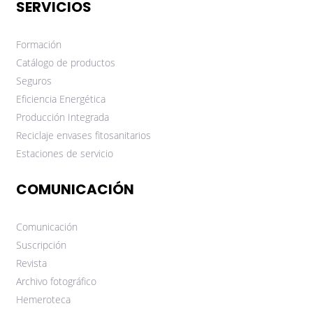
SERVICIOS
Formación
Catálogo de productos
Seguros
Eficiencia Energética
Producción Integrada
Reciclaje envases fitosanitarios
Estaciones de servicio
COMUNICACIÓN
Comunicación
Suscripción
Revista
Archivo fotográfico
Hemeroteca