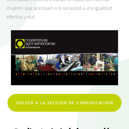
mujeres que acerquen a la sociedad a una igualdad
efectiva y real.
VOLVER A LA SECCIÓN DE COMUNICACIÓN