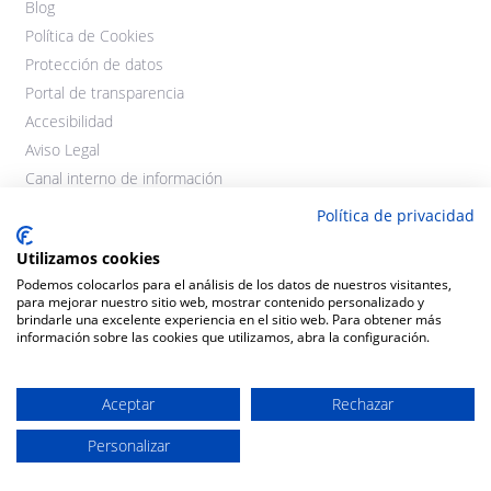
Blog
Política de Cookies
Protección de datos
Portal de transparencia
Accesibilidad
Aviso Legal
Canal interno de información
Política de privacidad
Utilizamos cookies
Podemos colocarlos para el análisis de los datos de nuestros visitantes,
para mejorar nuestro sitio web, mostrar contenido personalizado y
brindarle una excelente experiencia en el sitio web. Para obtener más
información sobre las cookies que utilizamos, abra la configuración.
©2021 Cooperativas Agroalimentarias Extremadura. Todos los
derechos reservados.
Aceptar
Rechazar
Diseño y desarrollo:
THE
GECO
COMPANY
Personalizar