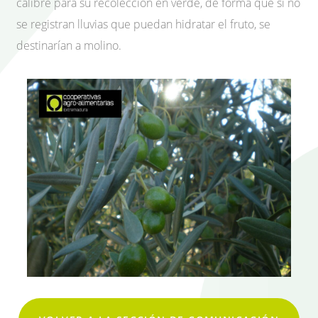
calibre para su recolección en verde, de forma que si no
se registran lluvias que puedan hidratar el fruto, se
destinarían a molino.