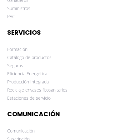
Ganaderos
Suministros
PAC
SERVICIOS
Formación
Catálogo de productos
Seguros
Eficiencia Energética
Producción Integrada
Reciclaje envases fitosanitarios
Estaciones de servicio
COMUNICACIÓN
Comunicación
Suscripción