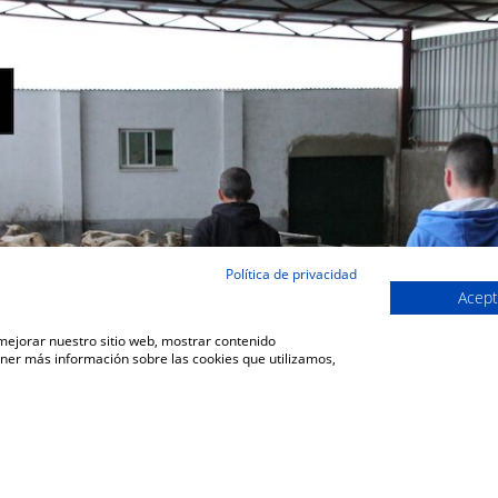
Política de privacidad
Acept
 mejorar nuestro sitio web, mostrar contenido
ener más información sobre las cookies que utilizamos,