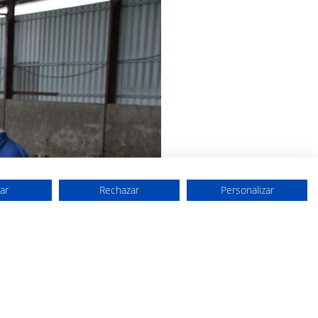
ar
Rechazar
Personalizar