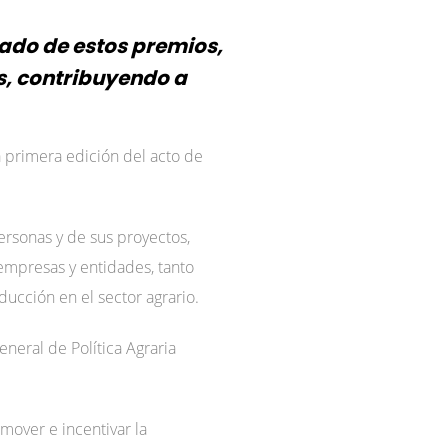
ado de estos premios,
s, contribuyendo a
a primera edición del acto de
ersonas y de sus proyectos,
 empresas y entidades, tanto
ducción en el sector agrario.
eneral de Política Agraria
mover e incentivar la