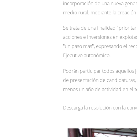
incorporación de una nueva generac
medio rural, mediante la creación
Se trata de una finalidad "priorita
acciones e inversiones en explotac
"un paso más", expresando el reco
Ejecutivo autonómico.
Podrán participar todos aquellos jó
de presentación de candidaturas,
menos un año de actividad en el t
Descarga la resolución con la con