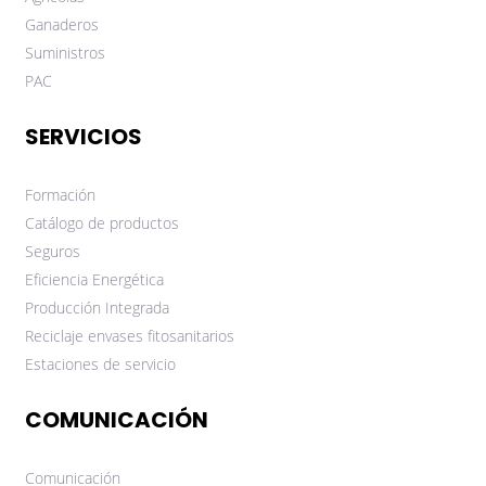
Ganaderos
Suministros
PAC
SERVICIOS
Formación
Catálogo de productos
Seguros
Eficiencia Energética
Producción Integrada
Reciclaje envases fitosanitarios
Estaciones de servicio
COMUNICACIÓN
Comunicación