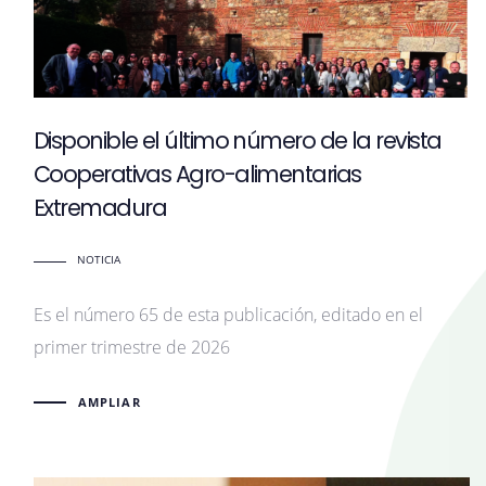
Disponible el último número de la revista
Cooperativas Agro-alimentarias
Extremadura
NOTICIA
Es el número 65 de esta publicación, editado en el
primer trimestre de 2026
AMPLIAR