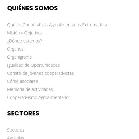
QUIÉNES SOMOS
Qué es Cooperativas Agroalimentarias Extremadura
Misión y Objetivos
¿Dónde estamos?
Órganos
Organigrama
Igualdad de Oportunidades
Comité de jóvenes cooperativistas
Cómo asociarse
Memoria de actividades
Cooperativismo Agroalimentario
SECTORES
Sectores
Agrícolas