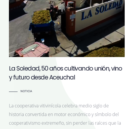
La Soledad, 50 años cultivando unión, vino
y futuro desde Aceuchal
NOTICIA
La cooperativa vitivinícola celebra medio siglo de
historia convertida en motor económico y símbolo del
cooperativismo extremeño, sin perder las raíces que la