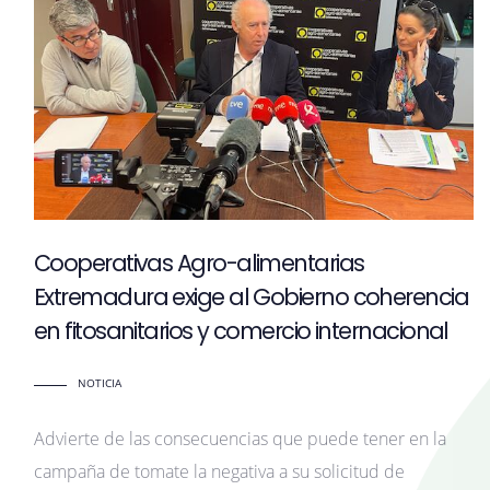
Cooperativas Agro-alimentarias
Extremadura exige al Gobierno coherencia
en fitosanitarios y comercio internacional
NOTICIA
Advierte de las consecuencias que puede tener en la
campaña de tomate la negativa a su solicitud de