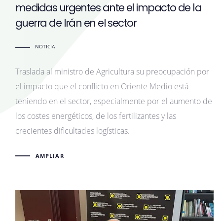
medidas urgentes ante el impacto de la
guerra de Irán en el sector
NOTICIA
Traslada al ministro de Agricultura su preocupación por
el impacto que el conflicto en Oriente Medio está
teniendo en el sector, especialmente por el aumento de
los costes energéticos, de los fertilizantes y las
crecientes dificultades logísticas.
AMPLIAR