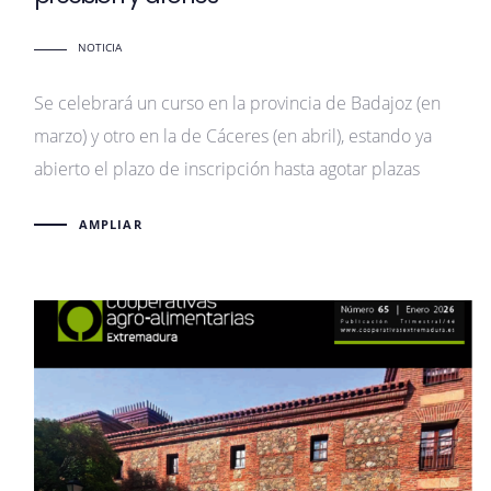
NOTICIA
Se celebrará un curso en la provincia de Badajoz (en
marzo) y otro en la de Cáceres (en abril), estando ya
abierto el plazo de inscripción hasta agotar plazas
AMPLIAR