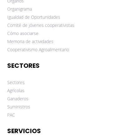
Órganos
Organigrama
Igualdad de Oportunidades
Comité de jóvenes cooperativistas
Cómo asociarse
Memoria de actividades
Cooperativismo Agroalimentario
SECTORES
Sectores
Agrícolas
Ganaderos
Suministros
PAC
SERVICIOS