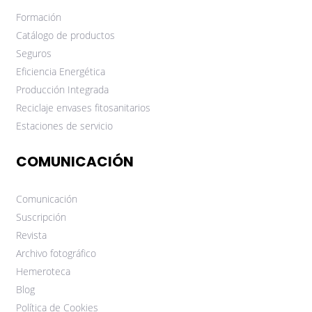
Formación
Catálogo de productos
Seguros
Eficiencia Energética
Producción Integrada
Reciclaje envases fitosanitarios
Estaciones de servicio
COMUNICACIÓN
Comunicación
Suscripción
Revista
Archivo fotográfico
Hemeroteca
Blog
Política de Cookies