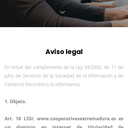
Aviso legal
En virtud del cumplimiento de la Ley 34/2002, de 11 de
Julio, de Servicios de la Sociedad de la Información y de
Comercio Electrónico, le informamos:
1. Objeto.
Art. 10 LSSI: www.cooperativasextremadura.es es
un dominio en internet de titularidad de