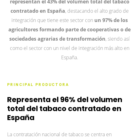
representan el 43% del volumen total del tabaco
contratado en España
, destacando el alto grado de
integración que tiene este sector con
un 97% de los
agricultores formando parte de cooperativas o de
sociedades agrarias de transformación
, siendo así
como el sector con un nivel de integración más alto en
España.
PRINCIPAL PRODUCTORA
Representa el 96% del volumen
total del tabaco contratado en
España
La contratación nacional de tabaco se centra en