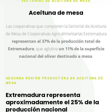
SECTORIAL DE ACEITUNA DE MESA
Aceituna de mesa
Las cooperativas que componen la Sectorial de Aceituna
de Mesa de Cooperativas Agro-alimentarias Extremadura
representan el 37% de la producción total de
Extremadura
, que aglutina
un 11% de la superficie
nacional del olivar destinado a mesa
.
SEGUNDA REGIÓN PRODUCTORA DE ACEITUNA DE
MESA
Extremadura representa
aproximadamente el 25% de la
producción nacional