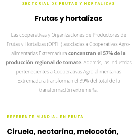
SECTORIAL DE FRUTAS Y HORTALIZAS
Frutas y hortalizas
Las cooperativas y Organizaciones de Productores de
Frutas y Hortalizas (OPFH) asociadas a Cooperativas Agro-
alimentarias Extremadura
concentran el 57% de la
producción regional de tomate
. Además, las industrias
pertenecientes a Cooperativas Agro-alimentarias
Extremadura transforman el 39% del total de la
transformación extremeña.
REFERENTE MUNDIAL EN FRUTA
Ciruela, nectarina, melocotón,