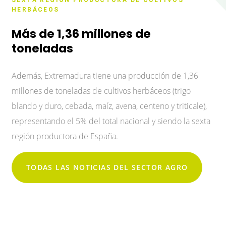
SEXTA REGIÓN PRODUCTORA DE CULTIVOS
HERBÁCEOS
Más de 1,36 millones de
toneladas
Además, Extremadura tiene una producción de 1,36
millones de toneladas de cultivos herbáceos (trigo
blando y duro, cebada, maíz, avena, centeno y triticale),
representando el 5% del total nacional y siendo la sexta
región productora de España.
TODAS LAS NOTICIAS DEL SECTOR AGRO