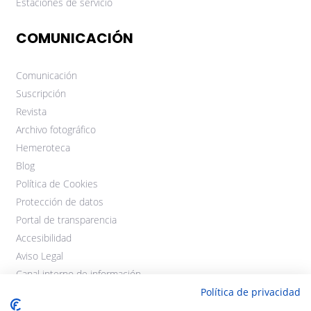
Estaciones de servicio
COMUNICACIÓN
Comunicación
Suscripción
Revista
Archivo fotográfico
Hemeroteca
Blog
Política de Cookies
Protección de datos
Portal de transparencia
Accesibilidad
Aviso Legal
Canal interno de información
Política de privacidad