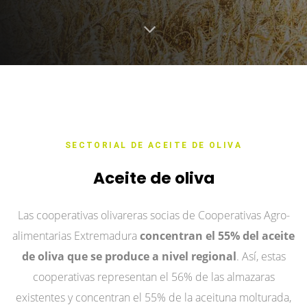
SECTORIAL DE ACEITE DE OLIVA
Aceite de oliva
Las cooperativas olivareras socias de Cooperativas Agro-
alimentarias Extremadura
concentran el 55% del aceite
de oliva que se produce a nivel regional
. Así, estas
cooperativas representan el 56% de las almazaras
existentes y concentran el 55% de la aceituna molturada,