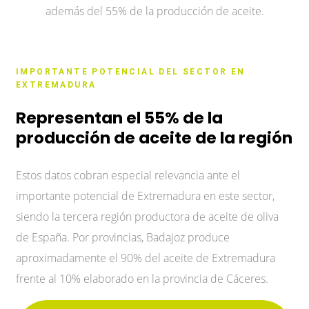
además del 55% de la producción de aceite.
IMPORTANTE POTENCIAL DEL SECTOR EN
EXTREMADURA
Representan el 55% de la
producción de aceite de la región
Estos datos cobran especial relevancia ante el
importante potencial de Extremadura en este sector,
siendo la tercera región productora de aceite de oliva
de España. Por provincias, Badajoz produce
aproximadamente el 90% del aceite de Extremadura
frente al 10% elaborado en la provincia de Cáceres.