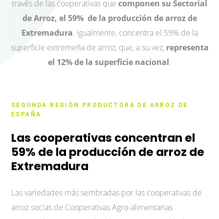
través de las cooperativas que
componen su Sectorial
de Arroz, el 59% de la producción de arroz de
Extremadura
. Igualmente, concentra el 59% de la
superficie extremeña de arroz, que, a su vez,
representa
el 12% de la superficie nacional
.
SEGUNDA REGIÓN PRODUCTORA DE ARROZ DE
ESPAÑA
Las cooperativas concentran el
59% de la producción de arroz de
Extremadura
Las variedades más sembradas por las cooperativas de
arroz socias de Cooperativas Agro-alimentarias