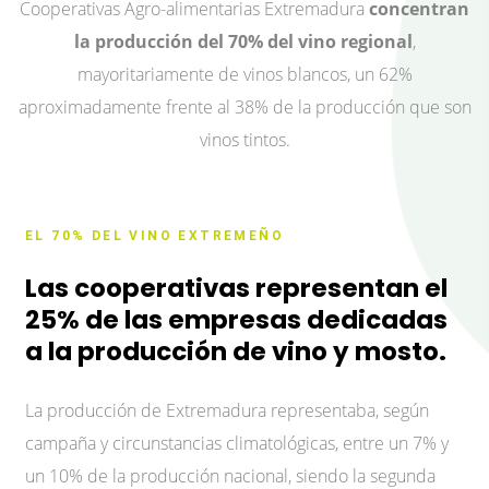
Cooperativas Agro-alimentarias Extremadura
concentran
la producción del 70% del vino regional
,
mayoritariamente de vinos blancos, un 62%
aproximadamente frente al 38% de la producción que son
vinos tintos.
EL 70% DEL VINO EXTREMEÑO
Las cooperativas representan el
25% de las empresas dedicadas
a la producción de vino y mosto.
La producción de Extremadura representaba, según
campaña y circunstancias climatológicas, entre un 7% y
un 10% de la producción nacional, siendo la segunda