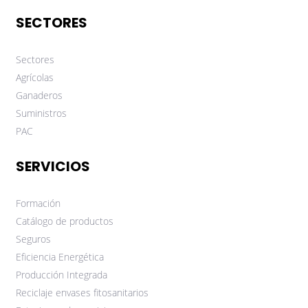
SECTORES
Sectores
Agrícolas
Ganaderos
Suministros
PAC
SERVICIOS
Formación
Catálogo de productos
Seguros
Eficiencia Energética
Producción Integrada
Reciclaje envases fitosanitarios