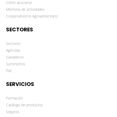
Cómo asociarse
Memoria de actividades
Cooperativismo Agroalimentario
SECTORES
Sectores
Agrícolas
Ganaderos
Suministros
PAC
SERVICIOS
Formación
Catálogo de productos
Seguros