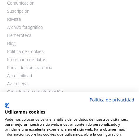
Comunicación
Suscripción
Revista
Archivo fotográfico
Hemeroteca
Blog
Política de Cookies
Protección de datos
Portal de transparencia
Accesibilidad
Aviso Legal
Canal interno de información
Política de privacidad
Utilizamos cookies
Podemos colocarlos para el análisis de los datos de nuestros visitantes,
para mejorar nuestro sitio web, mostrar contenido personalizado y
brindarle una excelente experiencia en el sitio web. Para obtener más
información sobre las cookies que utilizamos, abra la configuración.