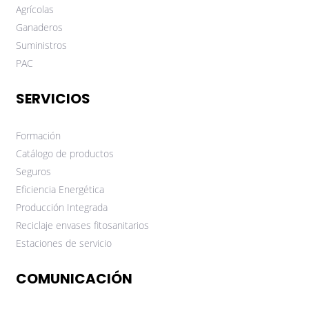
Agrícolas
Ganaderos
Suministros
PAC
SERVICIOS
Formación
Catálogo de productos
Seguros
Eficiencia Energética
Producción Integrada
Reciclaje envases fitosanitarios
Estaciones de servicio
COMUNICACIÓN