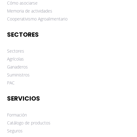
Cómo asociarse
Memoria de actividades
Cooperativismo Agroalimentario
SECTORES
Sectores
Agrícolas
Ganaderos
Suministros
PAC
SERVICIOS
Formación
Catálogo de productos
Seguros