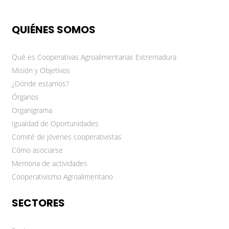
QUIÉNES SOMOS
Qué es Cooperativas Agroalimentarias Extremadura
Misión y Objetivos
¿Dónde estamos?
Órganos
Organigrama
Igualdad de Oportunidades
Comité de jóvenes cooperativistas
Cómo asociarse
Memoria de actividades
Cooperativismo Agroalimentario
SECTORES