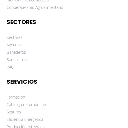
Cooperativismo Agroalimentario
SECTORES
Sectores
Agrícolas
Ganaderos
Suministros
PAC
SERVICIOS
Formación
Catálogo de productos
Seguros
Eficiencia Energética
Producción Integrada