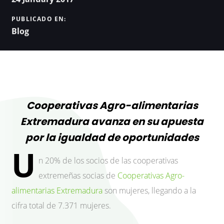
PUBLICADO EN:
Blog
Cooperativas Agro-alimentarias
Extremadura avanza en su apuesta
por la igualdad de oportunidades
U
n 20% de los socios de las cooperativas
extremeñas socias de
Cooperativas Agro-
alimentarias Extremadura
son mujeres, llegando a la
cifra total de 7.371 mujeres.