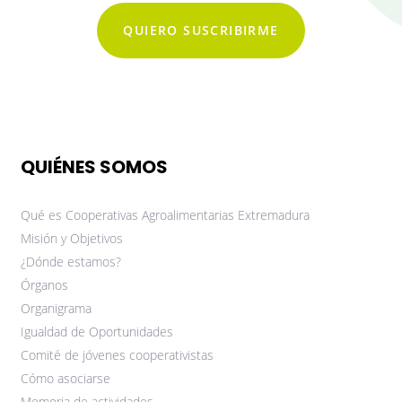
QUIERO SUSCRIBIRME
QUIÉNES SOMOS
Qué es Cooperativas Agroalimentarias Extremadura
Misión y Objetivos
¿Dónde estamos?
Órganos
Organigrama
Igualdad de Oportunidades
Comité de jóvenes cooperativistas
Cómo asociarse
Memoria de actividades