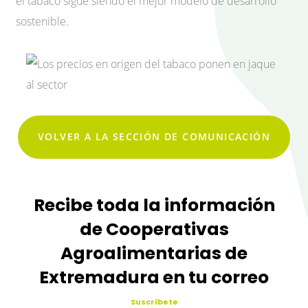
el tabaco sigue siendo el mejor modelo de desarrollo
sostenible.
VOLVER A LA SECCIÓN DE COMUNICACIÓN
Recibe toda la información
de Cooperativas
Agroalimentarias de
Extremadura en tu correo
Suscríbete