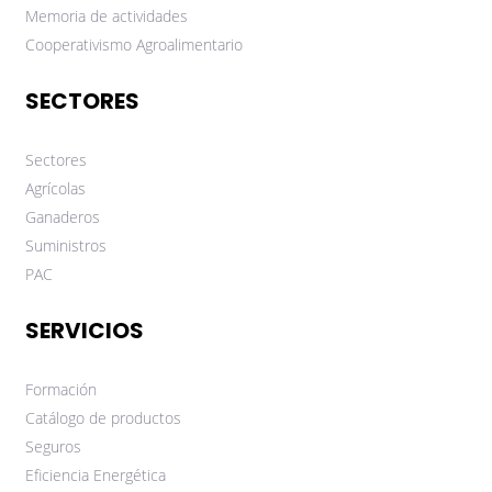
Memoria de actividades
Cooperativismo Agroalimentario
SECTORES
Sectores
Agrícolas
Ganaderos
Suministros
PAC
SERVICIOS
Formación
Catálogo de productos
Seguros
Eficiencia Energética