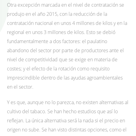
Otra excepción marcada en el nivel de contratación se
produjo en el año 2015, con la reducción de la
contratación nacional en unos 4 millones de kilos y en la
regional en unos 3 millones de kilos. Esto se debió
fundamentalmente a dos factores: el paulatino
abandono del sector por parte de productores ante el
nivel de competitividad que se exige en materia de
costes; y el efecto de la rotación como requisito
imprescindible dentro de las ayudas agroambientales
en el sector.
Y es que, aunque no lo parezca, no existen alternativas al
cultivo del tabaco. Se han hecho estudios que así lo
reflejan. La única alternativa será la nada si el precio en
origen no sube. Se han visto distintas opciones, como el