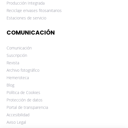
Producción Integrada
Reciclaje envases fitosanitarios
Estaciones de servicio
COMUNICACIÓN
Comunicación
Suscripción
Revista
Archivo fotográfico
Hemeroteca
Blog
Política de Cookies
Protección de datos
Portal de transparencia
Accesibilidad
Aviso Legal