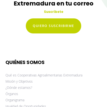
Extremadura en tu correo
Suscríbete
QUIERO SUSCRIBIRME
QUIÉNES SOMOS
Qué es Cooperativas Agroalimentarias Extremadura
Misión y Objetivos
¿Dónde estamos?
Órganos
Organigrama
Igualdad de Oportunidades