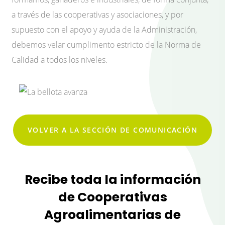
a través de las cooperativas y asociaciones, y por
supuesto con el apoyo y ayuda de la Administración,
debemos velar cumplimento estricto de la Norma de
Calidad a todos los niveles.
VOLVER A LA SECCIÓN DE COMUNICACIÓN
Recibe toda la información
de Cooperativas
Agroalimentarias de