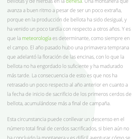
bellotas y de hierbas en la
dehesa
. Una montanera que
avanza a buen ritmo a pesar de ser un poco extraña,
porque en la producción de bellota ha sido desigual, y
ha venido un poco tardía con respecto a otros años. Y es
que la
meteorología
es determinante, como siempre en
el campo. El año pasado hubo una primavera temprana
que adelantó la floración de las encinas, con lo que la
bellota no ha engordado lo suficiente y ha madurado
más tarde. La consecuencia de esto es que nos ha
retrasado un poco respecto al año anterior en cuanto a
la fecha de inicio de sacrificio de los primeros cerdos de
bellota, acumulándose más a final de campaña.
Esta circunstancia puede conllevar un descenso en el
número total final de cerdos sacrificados, si bien aún no
ha concluido la montanera y es difícil aventurar cómo se