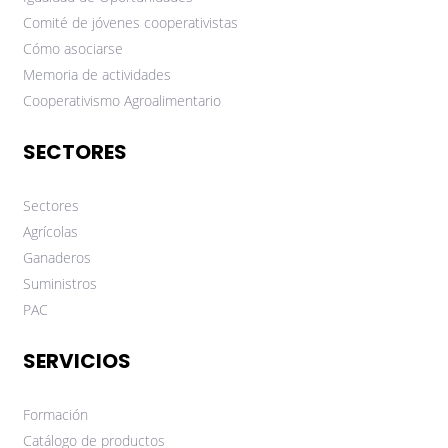
Comité de jóvenes cooperativistas
Cómo asociarse
Memoria de actividades
Cooperativismo Agroalimentario
SECTORES
Sectores
Agrícolas
Ganaderos
Suministros
PAC
SERVICIOS
Formación
Catálogo de productos