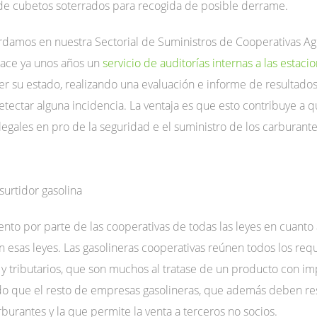
 de cubetos soterrados para recogida de posible derrame.
rdamos en nuestra Sectorial de Suministros de Cooperativas Ag
ace ya unos años un
servicio de auditorías internas a las estaci
er su estado, realizando una evaluación e informe de resultado
ectar alguna incidencia. La ventaja es que esto contribuye a q
 legales en pro de la seguridad e el suministro de los carburante
to por parte de las cooperativas de todas las leyes en cuanto 
esas leyes. Las gasolineras cooperativas reúnen todos los requ
 y tributarios, que son muchos al tratase de un producto con im
o que el resto de empresas gasolineras, que además deben res
burantes y la que permite la venta a terceros no socios.