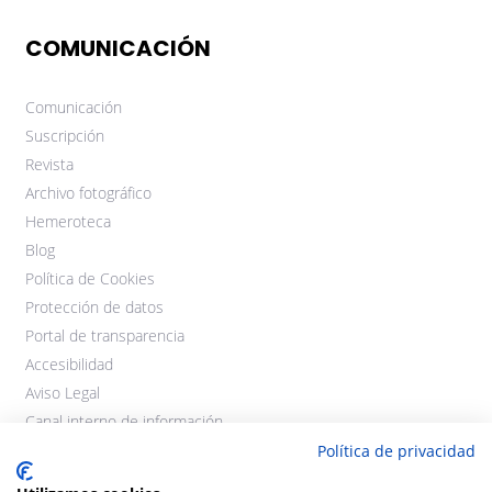
COMUNICACIÓN
Comunicación
Suscripción
Revista
Archivo fotográfico
Hemeroteca
Blog
Política de Cookies
Protección de datos
Portal de transparencia
Accesibilidad
Aviso Legal
Canal interno de información
Política de privacidad