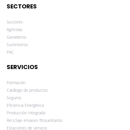
SECTORES
Sectores
Agrícolas
Ganaderos
Suministros
PAC
SERVICIOS
Formación
Catálogo de productos
Seguros
Eficiencia Energética
Producción Integrada
Reciclaje envases fitosanitarios
Estaciones de servicio