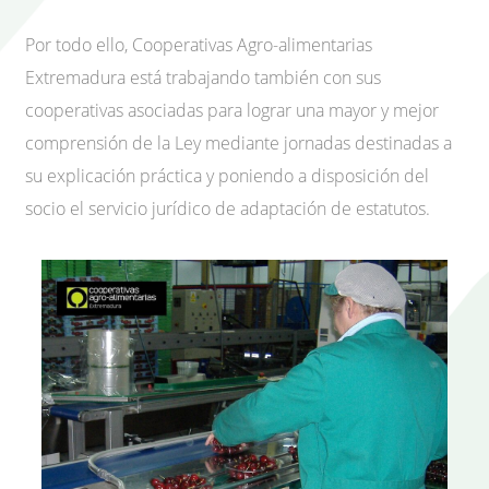
Por todo ello, Cooperativas Agro-alimentarias
Extremadura está trabajando también con sus
cooperativas asociadas para lograr una mayor y mejor
comprensión de la Ley mediante jornadas destinadas a
su explicación práctica y poniendo a disposición del
socio el servicio jurídico de adaptación de estatutos.