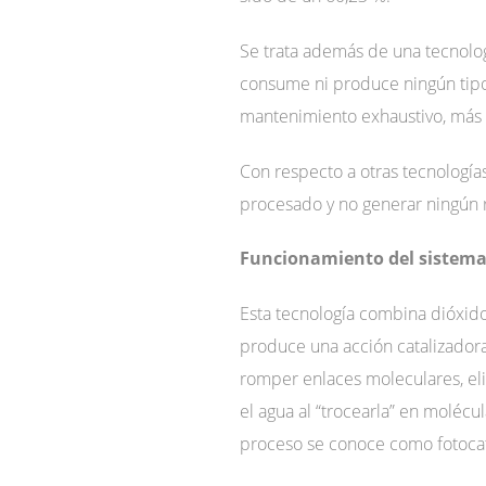
Se trata además de una tecnolo
consume ni produce ningún tipo
mantenimiento exhaustivo, más 
Con respecto a otras tecnologías
procesado y no generar ningún 
Funcionamiento del sistem
Esta tecnología combina dióxido 
produce una acción catalizador
romper enlaces moleculares, el
el agua al “trocearla” en molécu
proceso se conoce como fotocatá