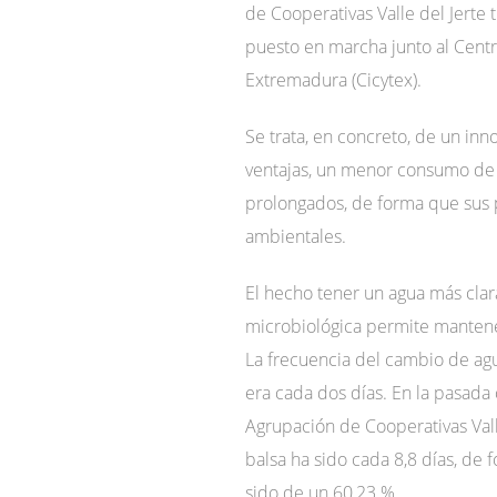
de Cooperativas Valle del Jerte
puesto en marcha junto al Centr
Extremadura (Cicytex).
Se trata, en concreto, de un inn
ventajas, un menor consumo de
prolongados, de forma que sus 
ambientales.
El hecho tener un agua más cla
microbiológica permite mantene
La frecuencia del cambio de agua
era cada dos días. En la pasada
Agrupación de Cooperativas Vall
balsa ha sido cada 8,8 días, de
sido de un 60,23 %.