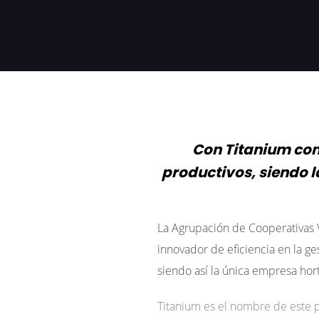
Con Titanium con
productivos, siendo l
La Agrupación de Cooperativas 
innovador de eficiencia en la g
siendo así la única empresa hort
Titanium es el nombre de este 