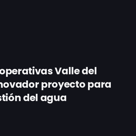
perativas Valle del
nnovador proyecto para
estión del agua