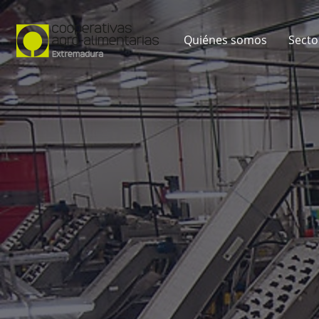
Quiénes somos
Secto