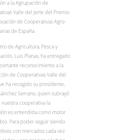
ón a la Agrupación de
tivas Valle del Jerte del Premio
novación de Cooperativas Agro-
arias de España.
stro de Agricultura, Pesca y
ación, Luis Planas, ha entregado
portante reconocimiento a la
ión de Cooperativas Valle del
que ha recogido su presidente,
Sánchez Serrano, quien subrayó
 nuestra cooperativa la
ción es entendida como motor
io. Para poder seguir siendo
tivos con mercados cada vez