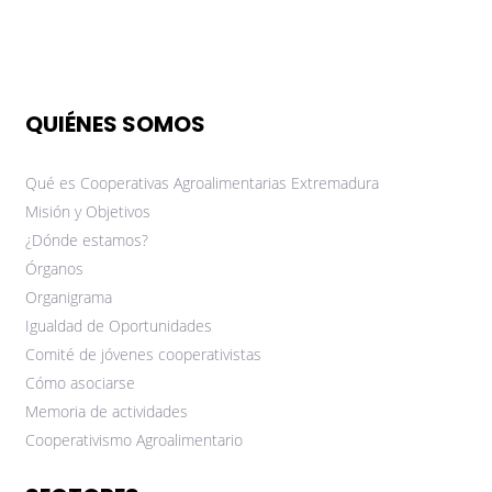
QUIÉNES SOMOS
Qué es Cooperativas Agroalimentarias Extremadura
Misión y Objetivos
¿Dónde estamos?
Órganos
Organigrama
Igualdad de Oportunidades
Comité de jóvenes cooperativistas
Cómo asociarse
Memoria de actividades
Cooperativismo Agroalimentario