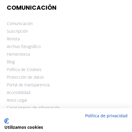
COMUNICACIÓN
Comunicación
Suscripción
Revista
Archivo fotográfico
Hemeroteca
Blog
Política de Cookies
Protección de datos
Portal de transparencia
Accesibilidad
Aviso Legal
Canal interno de información
Política de privacidad
Utilizamos cookies