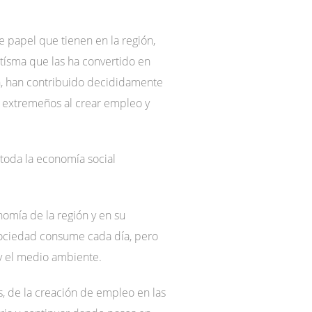
 papel que tienen en la región,
tísma que las ha convertido en
n, han contribuido decididamente
s extremeños al crear empleo y
 toda la economía social
nomía de la región y en su
 sociedad consume cada día, pero
y el medio ambiente.
, de la creación de empleo en las