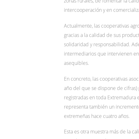
zonas rurales, de fomentar la cali
intercooperación y en comercializ
Actualmente, las cooperativas ag
gracias a la calidad de sus product
solidaridad y responsabilidad. A
intermediarios que intervienen en 
asequibles.
En concreto, las cooperativas aso
año del que se dispone de cifras)
registradas en toda Extremadura e
representa también un incremento 
extremeñas hace cuatro años.
Esta es otra muestra más de la cal