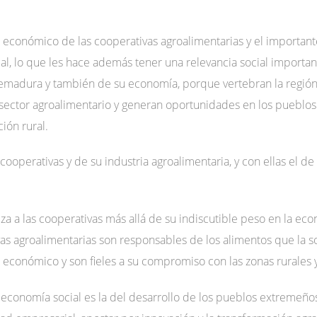
económico de las cooperativas agroalimentarias y el importante
, lo que les hace además tener una relevancia social importan
tremadura y también de su economía, porque vertebran la regió
 sector agroalimentario y generan oportunidades en los pueblo
ción rural.
cooperativas y de su industria agroalimentaria, y con ellas el de
iza a las cooperativas más allá de su indiscutible peso en la eco
ivas agroalimentarias son responsables de los alimentos que la
económico y son fieles a su compromiso con las zonas rurales 
economía social es la del desarrollo de los pueblos extremeños