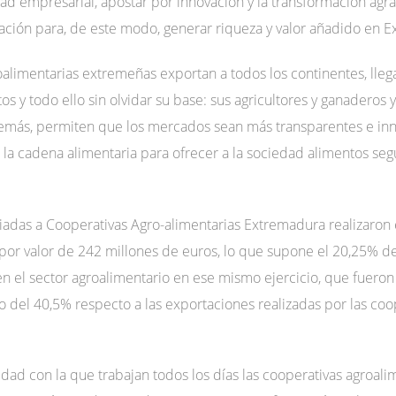
dad empresarial, apostar por innovación y la transformación agr
ación para, de este modo, generar riqueza y valor añadido en 
roalimentarias extremeñas exportan a todos los continentes, l
os y todo ello sin olvidar su base: sus agricultores y ganaderos y
demás, permiten que los mercados sean más transparentes e in
la cadena alimentaria para ofrecer a la sociedad alimentos segu
ciadas a Cooperativas Agro-alimentarias Extremadura realizaron
 por valor de 242 millones de euros, lo que supone el 20,25% de
n el sector agroalimentario en ese mismo ejercicio, que fueron
del 40,5% respecto a las exportaciones realizadas por las coo
idad con la que trabajan todos los días las cooperativas agroal