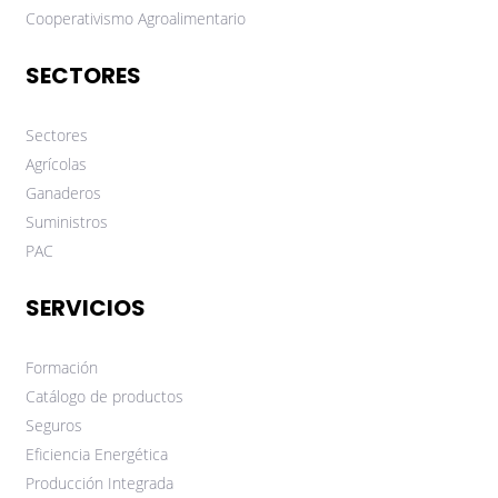
Cooperativismo Agroalimentario
SECTORES
Sectores
Agrícolas
Ganaderos
Suministros
PAC
SERVICIOS
Formación
Catálogo de productos
Seguros
Eficiencia Energética
Producción Integrada