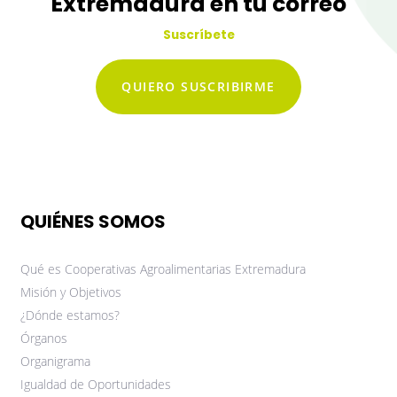
Extremadura en tu correo
Suscríbete
QUIERO SUSCRIBIRME
QUIÉNES SOMOS
Qué es Cooperativas Agroalimentarias Extremadura
Misión y Objetivos
¿Dónde estamos?
Órganos
Organigrama
Igualdad de Oportunidades