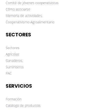
Comité de jóvenes cooperativistas
Cómo asociarse
Memoria de actividades
Cooperativismo Agroalimentario
SECTORES
Sectores
Agrícolas
Ganaderos
Suministros
PAC
SERVICIOS
Formación
Catálogo de productos