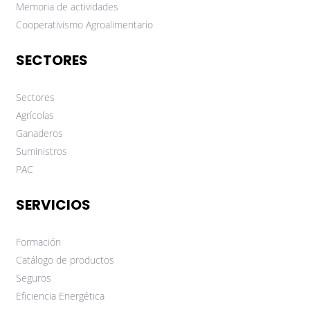
Memoria de actividades
Cooperativismo Agroalimentario
SECTORES
Sectores
Agrícolas
Ganaderos
Suministros
PAC
SERVICIOS
Formación
Catálogo de productos
Seguros
Eficiencia Energética