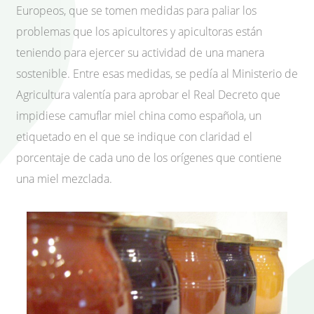
Europeos, que se tomen medidas para paliar los
problemas que los apicultores y apicultoras están
teniendo para ejercer su actividad de una manera
sostenible. Entre esas medidas, se pedía al Ministerio de
Agricultura valentía para aprobar el Real Decreto que
impidiese camuflar miel china como española, un
etiquetado en el que se indique con claridad el
porcentaje de cada uno de los orígenes que contiene
una miel mezclada.