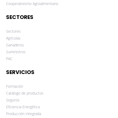
Cooperativismo Agroalimentario
SECTORES
Sectores
Agrícolas
Ganaderos
Suministros
PAC
SERVICIOS
Formación
Catálogo de productos
Seguros
Eficiencia Energética
Producción Integrada