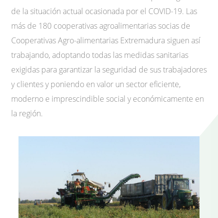
de la situación actual ocasionada por el COVID-19. Las
más de 180 cooperativas agroalimentarias socias de
Cooperativas Agro-alimentarias Extremadura siguen así
trabajando, adoptando todas las medidas sanitarias
exigidas para garantizar la seguridad de sus trabajadores
y clientes y poniendo en valor un sector eficiente,
moderno e imprescindible social y económicamente en
la región.