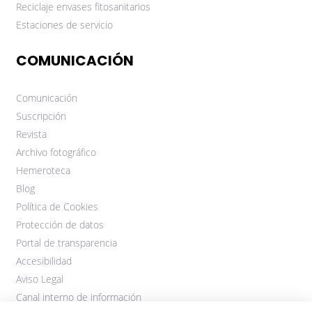
Reciclaje envases fitosanitarios
Estaciones de servicio
COMUNICACIÓN
Comunicación
Suscripción
Revista
Archivo fotográfico
Hemeroteca
Blog
Política de Cookies
Protección de datos
Portal de transparencia
Accesibilidad
Aviso Legal
Canal interno de información