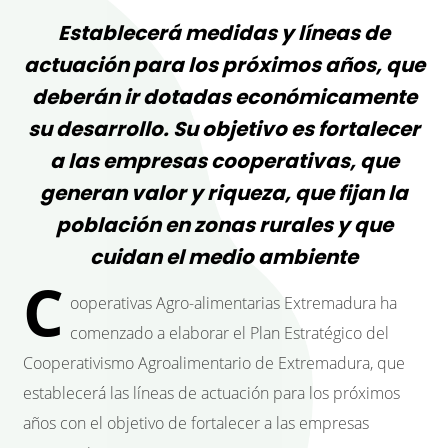
Establecerá medidas y líneas de
actuación para los próximos años, que
deberán ir dotadas económicamente
su desarrollo. Su objetivo es fortalecer
a las empresas cooperativas, que
generan valor y riqueza, que fijan la
población en zonas rurales y que
cuidan el medio ambiente
C
ooperativas Agro-alimentarias Extremadura ha
comenzado a elaborar el Plan Estratégico del
Cooperativismo Agroalimentario de Extremadura, que
establecerá las líneas de actuación para los próximos
años con el objetivo de fortalecer a las empresas