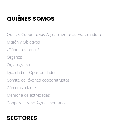
QUIÉNES SOMOS
Qué es Cooperativas Agroalimentarias Extremadura
Misión y Objetivos
¿Dónde estamos?
Órganos
Organigrama
Igualdad de Oportunidades
Comité de jóvenes cooperativistas
Cómo asociarse
Memoria de actividades
Cooperativismo Agroalimentario
SECTORES