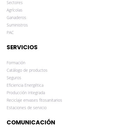
Sectores
Agrícolas
Ganaderos
Suministros
PAC
SERVICIOS
Formación
Catálogo de productos
Seguros
Eficiencia Energética
Producción Integrada
Reciclaje envases fitosanitarios
Estaciones de servicio
COMUNICACIÓN