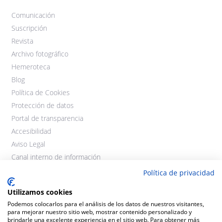
Comunicación
Suscripción
Revista
Archivo fotográfico
Hemeroteca
Blog
Política de Cookies
Protección de datos
Portal de transparencia
Accesibilidad
Aviso Legal
Canal interno de información
Política de privacidad
Utilizamos cookies
Podemos colocarlos para el análisis de los datos de nuestros visitantes,
para mejorar nuestro sitio web, mostrar contenido personalizado y
brindarle una excelente experiencia en el sitio web. Para obtener más