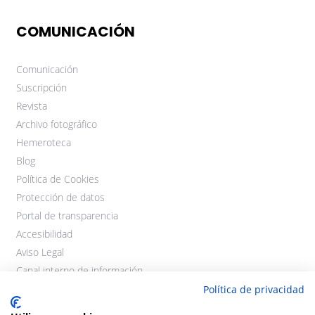
COMUNICACIÓN
Comunicación
Suscripción
Revista
Archivo fotográfico
Hemeroteca
Blog
Política de Cookies
Protección de datos
Portal de transparencia
Accesibilidad
Aviso Legal
Canal interno de información
Política de privacidad