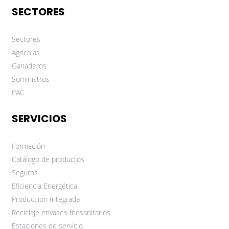
SECTORES
Sectores
Agrícolas
Ganaderos
Suministros
PAC
SERVICIOS
Formación
Catálogo de productos
Seguros
Eficiencia Energética
Producción Integrada
Reciclaje envases fitosanitarios
Estaciones de servicio