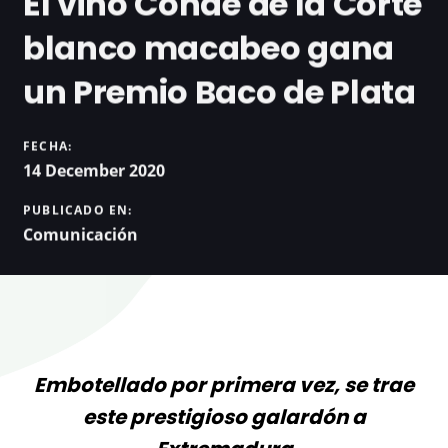
El vino Conde de la Corte
blanco macabeo gana
un Premio Baco de Plata
FECHA:
14 December 2020
PUBLICADO EN:
Comunicación
Embotellado por primera vez, se trae
este prestigioso galardón a