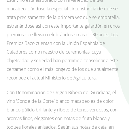
Este vino está elaborado con la variedad de uva
macabeo, dándose la especial circunstancia de que se
trata precisamente de la primera vez que se embotella,
estrenándose así con este importante galardón en unos
premios que llevan celebrándose más de 30 años. Los
Premios Baco cuentan con la Unión Española de
Catadores como maestro de ceremonias, cuya
objetividad y seriedad han permitido consolidar a este
certamen como el más longevo de los que anualmente
reconoce el actual Ministerio de Agricultura.
Con Denominación de Origen Ribera del Guadiana, el
vino ‘Conde de la Corte’ blanco macabeo es de color
blanco pálido brillante y ribete de tonos verdosos, con
aromas finos, elegantes con notas de fruta blanca y
toques florales anisados. Según sus notas de cata, en