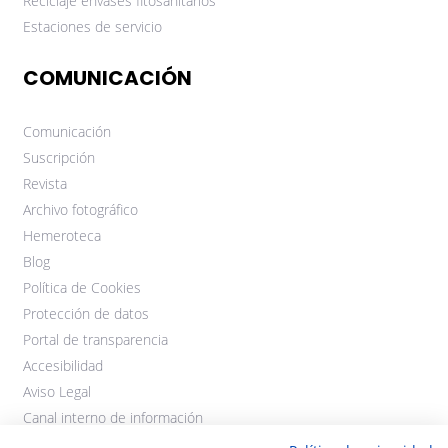
Reciclaje envases fitosanitarios
Estaciones de servicio
COMUNICACIÓN
Comunicación
Suscripción
Revista
Archivo fotográfico
Hemeroteca
Blog
Política de Cookies
Protección de datos
Portal de transparencia
Accesibilidad
Aviso Legal
Canal interno de información