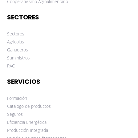
Cooperativismo Agroalimentario
SECTORES
Sectores
Agrícolas
Ganaderos
Suministros
PAC
SERVICIOS
Formación
Catálogo de productos
Seguros
Eficiencia Energética
Producción Integrada