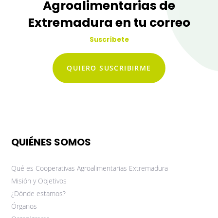
Agroalimentarias de
Extremadura en tu correo
Suscríbete
QUIERO SUSCRIBIRME
QUIÉNES SOMOS
Qué es Cooperativas Agroalimentarias Extremadura
Misión y Objetivos
¿Dónde estamos?
Órganos