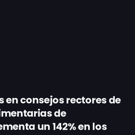
 en consejos rectores de
imentarias de
ementa un 142% en los