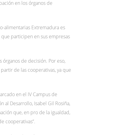
ipación en los órganos de
ro-alimentarias Extremadura es
a que participen en sus empresas
s órganos de decisión. Por eso,
artir de las cooperativas, ya que
marcado en el IV Campus de
al Desarrollo, Isabel Gil Rosiña,
ación que, en pro de la igualdad,
de cooperativas”.