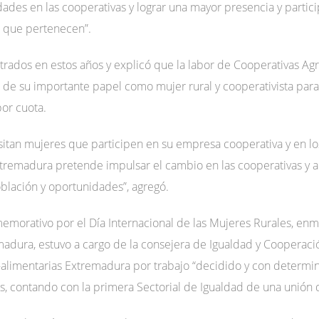
dades en las cooperativas y lograr una mayor presencia y partic
as que pertenecen”.
trados en estos años y explicó que la labor de Cooperativas Ag
s de su importante papel como mujer rural y cooperativista par
por cuota.
sitan mujeres que participen en su empresa cooperativa y en lo
tremadura pretende impulsar el cambio en las cooperativas y a p
blación y oportunidades”, agregó.
memorativo por el Día Internacional de las Mujeres Rurales, en
dura, estuvo a cargo de la consejera de Igualdad y Cooperación 
o-alimentarias Extremadura por trabajo “decidido y con determin
, contando con la primera Sectorial de Igualdad de una unión 