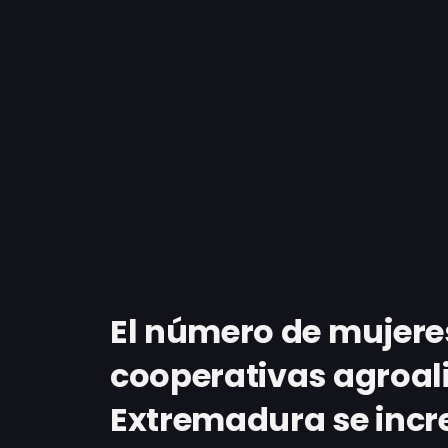
El número de mujeres
cooperativas agroal
Extremadura se incr