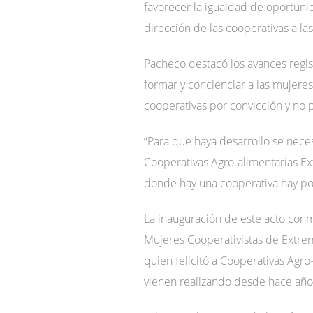
favorecer la igualdad de oportuni
dirección de las cooperativas a l
Pacheco destacó los avances regis
formar y concienciar a las mujere
cooperativas por convicción y no 
“Para que haya desarrollo se nece
Cooperativas Agro-alimentarias Ex
donde hay una cooperativa hay po
La inauguración de este acto con
Mujeres Cooperativistas de Extrema
quien felicitó a Cooperativas Agr
vienen realizando desde hace años