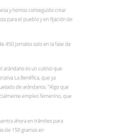
ehesa y hemos conseguido crear
za para el pueblo y en fijación de
e 450 jornales solo en la fase de
el arándano es un cultivo que
rativa La Benéfica, que ya
iquetado de arándanos. “Algo que
ecialmente empleo femenino, que
cuentra ahora en trámites para
inas de 150 gramos en