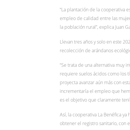
“La plantación de la cooperativa 
empleo de calidad entre las mujer
la población rural”, explica Juan G
Llevan tres años y solo en este 2
recolección de arándanos ecológi
“Se trata de una alternativa muy 
requiere suelos ácidos como los tí
proyecta avanzar aún más con esta
incrementaría el empleo que hem
es el objetivo que claramente tení
Así, la cooperativa La Benéfica ya 
obtener el registro sanitario, co