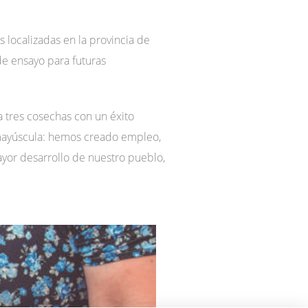
 localizadas en la provincia de
de ensayo para futuras
a tres cosechas con un éxito
s mayúscula: hemos creado empleo,
mayor desarrollo de nuestro pueblo,