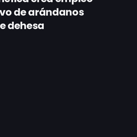
tivo de arándanos
de dehesa