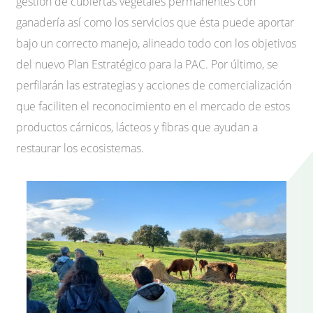
gestión de cubiertas vegetales permanentes con
ganadería así como los servicios que ésta puede aportar
bajo un correcto manejo, alineado todo con los objetivos
del nuevo Plan Estratégico para la PAC. Por último, se
perfilarán las estrategias y acciones de comercialización
que faciliten el reconocimiento en el mercado de estos
productos cárnicos, lácteos y fibras que ayudan a
restaurar los ecosistemas.