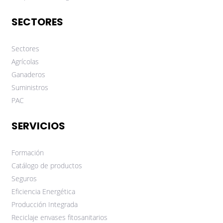
SECTORES
Sectores
Agrícolas
Ganaderos
Suministros
PAC
SERVICIOS
Formación
Catálogo de productos
Seguros
Eficiencia Energética
Producción Integrada
Reciclaje envases fitosanitarios