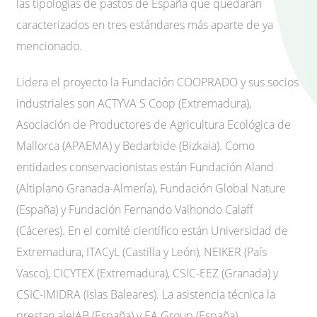
las tipologías de pastos de España que quedarán
caracterizados en tres estándares más aparte de ya
mencionado.
Lidera el proyecto la Fundación COOPRADO y sus socios
industriales son ACTYVA S Coop (Extremadura),
Asociación de Productores de Agricultura Ecológica de
Mallorca (APAEMA) y Bedarbide (Bizkaia). Como
entidades conservacionistas están Fundación Aland
(Altiplano Granada-Almería), Fundación Global Nature
(España) y Fundación Fernando Valhondo Calaff
(Cáceres). En el comité científico están Universidad de
Extremadura, ITACyL (Castilla y León), NEIKER (País
Vasco), CICYTEX (Extremadura), CSIC-EEZ (Granada) y
CSIC-IMIDRA (Islas Baleares). La asistencia técnica la
prestan aleJAB (España) y EA Group (España).