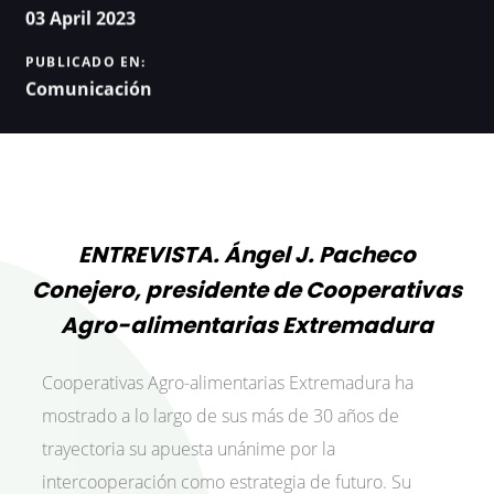
03 April 2023
PUBLICADO EN:
Comunicación
ENTREVISTA. Ángel J. Pacheco
Conejero, presidente de Cooperativas
Agro-alimentarias Extremadura
Cooperativas Agro-alimentarias Extremadura ha
mostrado a lo largo de sus más de 30 años de
trayectoria su apuesta unánime por la
intercooperación como estrategia de futuro. Su