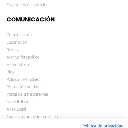
Estaciones de servicio
COMUNICACIÓN
Comunicación
Suscripción
Revista
Archivo fotográfico
Hemeroteca
Blog
Política de Cookies
Protección de datos
Portal de transparencia
Accesibilidad
Aviso Legal
Canal interno de información
Política de privacidad