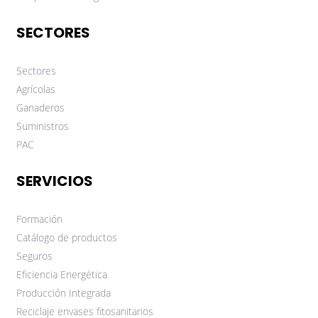
SECTORES
Sectores
Agrícolas
Ganaderos
Suministros
PAC
SERVICIOS
Formación
Catálogo de productos
Seguros
Eficiencia Energética
Producción Integrada
Reciclaje envases fitosanitarios