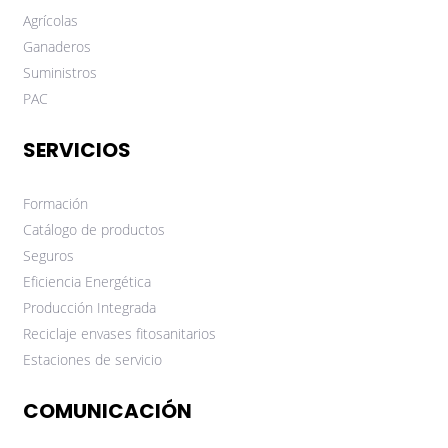
Agrícolas
Ganaderos
Suministros
PAC
SERVICIOS
Formación
Catálogo de productos
Seguros
Eficiencia Energética
Producción Integrada
Reciclaje envases fitosanitarios
Estaciones de servicio
COMUNICACIÓN