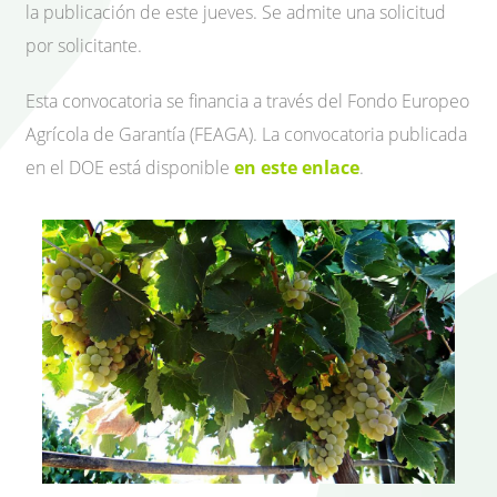
la publicación de este jueves. Se admite una solicitud
por solicitante.
Esta convocatoria se financia a través del Fondo Europeo
Agrícola de Garantía (FEAGA). La convocatoria publicada
en el DOE está disponible
en este enlace
.