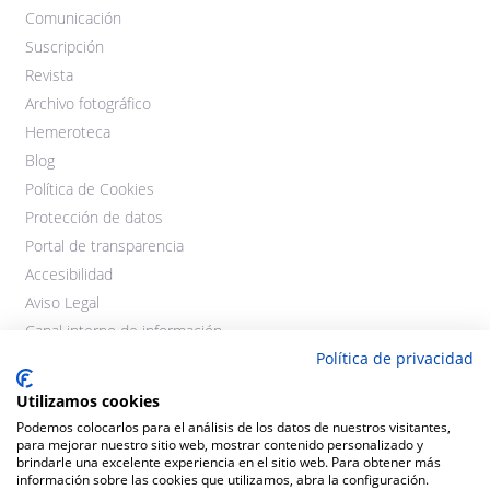
Comunicación
Suscripción
Revista
Archivo fotográfico
Hemeroteca
Blog
Política de Cookies
Protección de datos
Portal de transparencia
Accesibilidad
Aviso Legal
Canal interno de información
Política de privacidad
Utilizamos cookies
Podemos colocarlos para el análisis de los datos de nuestros visitantes,
para mejorar nuestro sitio web, mostrar contenido personalizado y
brindarle una excelente experiencia en el sitio web. Para obtener más
información sobre las cookies que utilizamos, abra la configuración.