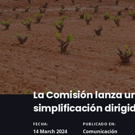
La Comisión lanza u
simplificación dirigi
FECHA:
PUBLICADO EN:
14 March 2024
Comunicación