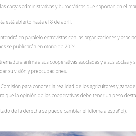
las cargas administrativas y burocráticas que soportan en el ma
ta está abierto hasta el 8 de abril.
endrá en paralelo entrevistas con las organizaciones y asocia
ones se publicarán en otoño de 2024.
tremadura anima a sus cooperativas asociadas y a sus socias y s
adar su visión y preocupaciones.
 Comisión para conocer la realidad de los agricultores y ganade
ra que la opinión de las cooperativas debe tener un peso dest
rtado de la derecha se puede cambiar el idioma a español).