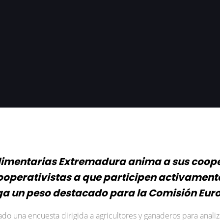
imentarias Extremadura anima a sus coope
cooperativistas a que participen activament
ga un peso destacado para la Comisión Eur
o una encuesta dirigida a agricultores y ganaderos para analiza