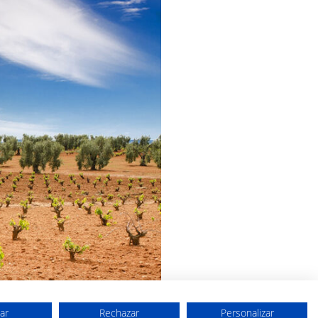
ar
Rechazar
Personalizar