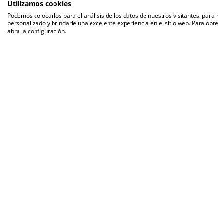
Utilizamos cookies
Podemos colocarlos para el análisis de los datos de nuestros visitantes, para
personalizado y brindarle una excelente experiencia en el sitio web. Para obt
abra la configuración.
Reci
Agroa