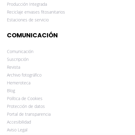
Producción Integrada
Reciclaje envases fitosanitarios
Estaciones de servicio
COMUNICACIÓN
Comunicación
Suscripción
Revista
Archivo fotográfico
Hemeroteca
Blog
Política de Cookies
Protección de datos
Portal de transparencia
Accesibilidad
Aviso Legal