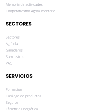
Memoria de actividades
Cooperativismo Agroalimentario
SECTORES
Sectores
Agrícolas
Ganaderos
Suministros
PAC
SERVICIOS
Formación
Catálogo de productos
Seguros
Eficiencia Energética