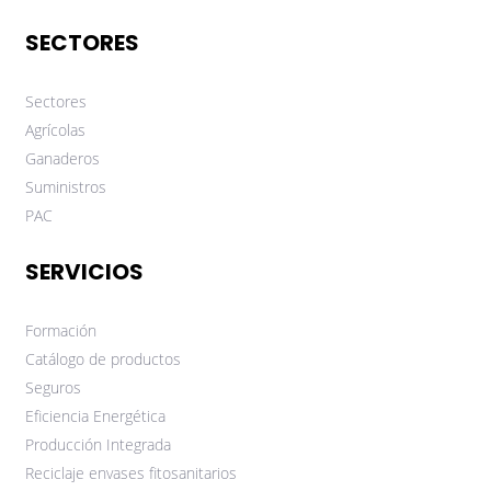
SECTORES
Sectores
Agrícolas
Ganaderos
Suministros
PAC
SERVICIOS
Formación
Catálogo de productos
Seguros
Eficiencia Energética
Producción Integrada
Reciclaje envases fitosanitarios