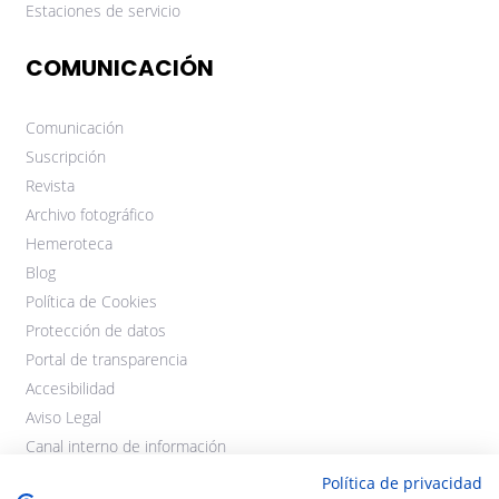
Estaciones de servicio
COMUNICACIÓN
Comunicación
Suscripción
Revista
Archivo fotográfico
Hemeroteca
Blog
Política de Cookies
Protección de datos
Portal de transparencia
Accesibilidad
Aviso Legal
Canal interno de información
Política de privacidad