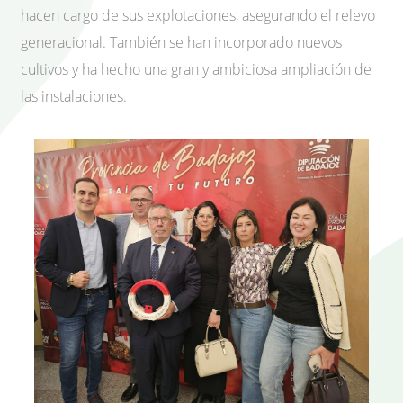
hacen cargo de sus explotaciones, asegurando el relevo
generacional. También se han incorporado nuevos
cultivos y ha hecho una gran y ambiciosa ampliación de
las instalaciones.