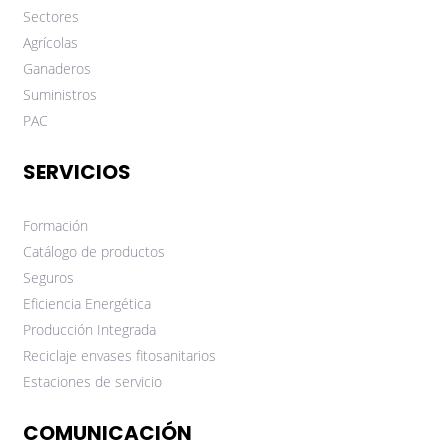
Sectores
Agrícolas
Ganaderos
Suministros
PAC
SERVICIOS
Formación
Catálogo de productos
Seguros
Eficiencia Energética
Producción Integrada
Reciclaje envases fitosanitarios
Estaciones de servicio
COMUNICACIÓN