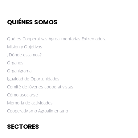
QUIÉNES SOMOS
Qué es Cooperativas Agroalimentarias Extremadura
Misión y Objetivos
¿Dónde estamos?
Órganos
Organigrama
Igualdad de Oportunidades
Comité de jóvenes cooperativistas
Cómo asociarse
Memoria de actividades
Cooperativismo Agroalimentario
SECTORES