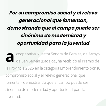
Por su compromiso social y el relevo
generacional que fomentan,
demostrando que el campo puede ser
sinónimo de modernidad y
oportunidad para la juventud
a
cooperativa Nuestra Señora de Perales, de Arroyo
de San Serván (Badajoz), ha recibido el Premio de
la Provincia 2025 en la categoría Emprendimiento por su
compromiso social y el relevo generacional que
fomentan, demostrando que el campo puede ser
sinónimo de modernidad y oportunidad para la
juventud.