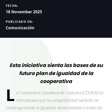
FECHA:
18 November 2025
PUBLICADO EN:
Comunicación
Esta iniciativa sienta las bases de su
futuro plan de igualdad de la
cooperativa
L
a Cooperativa Ganadera de Castuera (COVICA) ha
demostrado que la competitividad también se
construye desde la igualdad, desarrollando a través de