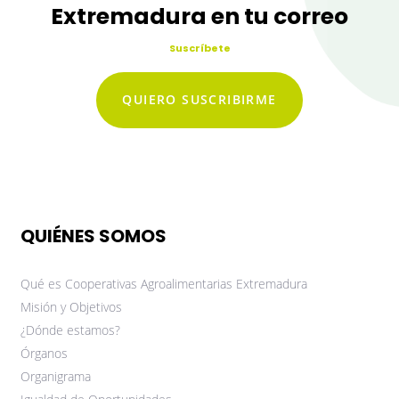
Extremadura en tu correo
Suscríbete
QUIERO SUSCRIBIRME
QUIÉNES SOMOS
Qué es Cooperativas Agroalimentarias Extremadura
Misión y Objetivos
¿Dónde estamos?
Órganos
Organigrama