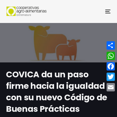
Nav
Compa
What
COVICA da un paso
Face
firme hacia la igualdad
Twitt
con su nuevo Código de
Email
Buenas Prácticas